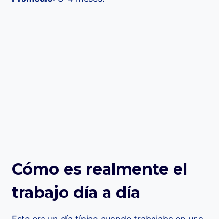
Cómo es realmente el
trabajo día a día
Este era un día típico cuando trabajaba en una