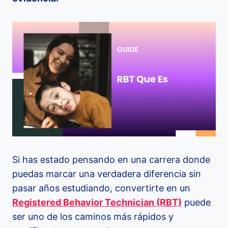
Si has estado pensando en una carrera donde
puedas marcar una verdadera diferencia sin
pasar años estudiando, convertirte en un
Registered Behavior Technician (RBT)
puede
ser uno de los caminos más rápidos y