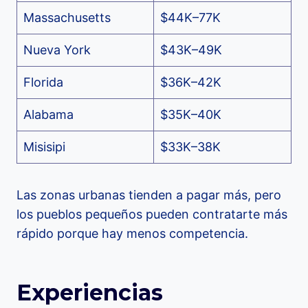
Massachusetts
$44K–77K
Nueva York
$43K–49K
Florida
$36K–42K
Alabama
$35K–40K
Misisipi
$33K–38K
Las zonas urbanas tienden a pagar más, pero
los pueblos pequeños pueden contratarte más
rápido porque hay menos competencia.
Experiencias