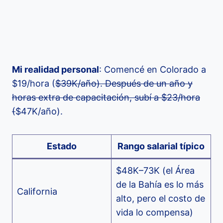
Mi realidad personal
: Comencé en Colorado a
$19/hora (
$39K/año). Después de un año y
horas extra de capacitación, subí a $23/hora
(
$47K/año).
Estado
Rango salarial típico
$48K–73K (el Área
de la Bahía es lo más
California
alto, pero el costo de
vida lo compensa)